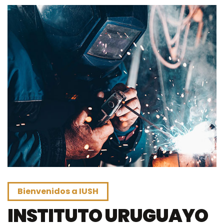
Bienvenidos a IUSH
INSTITUTO URUGUAYO