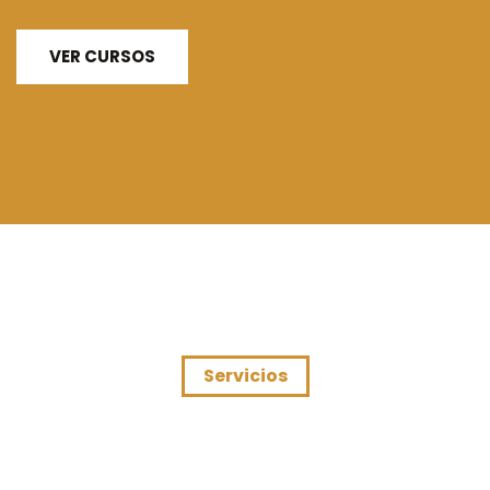
VER CURSOS
Servicios
SERVICIOS QUE
OFRECEMOS