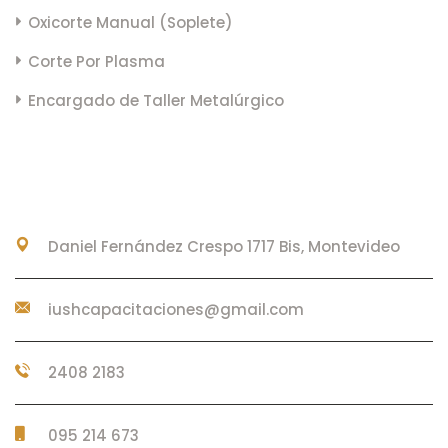
Oxicorte Manual (Soplete)
Corte Por Plasma
Encargado de Taller Metalúrgico
CONTACTO
Daniel Fernández Crespo 1717 Bis, Montevideo
iushcapacitaciones@gmail.com
2408 2183
095 214 673