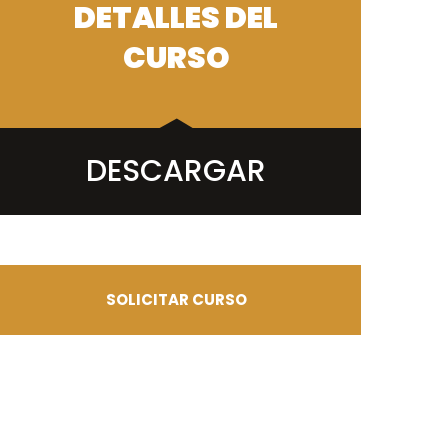
DETALLES DEL
CURSO
DESCARGAR
SOLICITAR CURSO