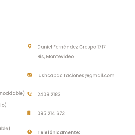
CONTACTO
Daniel Fernández Crespo 1717
Bis, Montevideo
iushcapacitaciones@gmail.com
noxidable)
2408 2183
io)
095 214 673
able)
Telefónicamente: