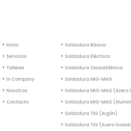
LINKS
CURSOS
Inicio
Soldadura Básica
Servicios
Soldadura Eléctrica
Talleres
Soldadura Oxiacetilénica
In Company
Soldadura MIG-MAG
Nosotros
Soldadura MIG-MAG (Acero I
Contacto
Soldadura MIG-MAG (Alumin
Soldadura TIG (Argón)
Soldadura TIG (Acero Inoxid