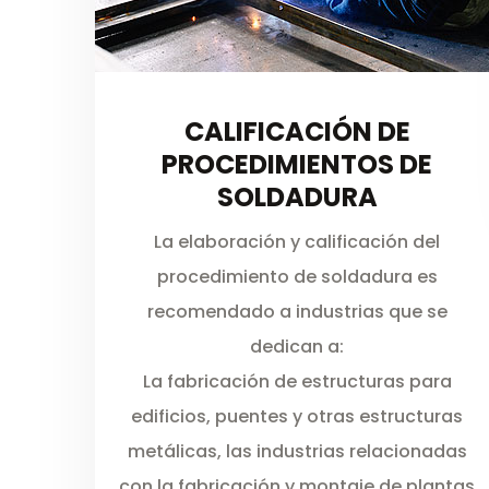
CALIFICACIÓN DE
PROCEDIMIENTOS DE
SOLDADURA
La elaboración y calificación del
procedimiento de soldadura es
recomendado a industrias que se
dedican a:
La fabricación de estructuras para
edificios, puentes y otras estructuras
metálicas, las industrias relacionadas
con la fabricación y montaje de plantas