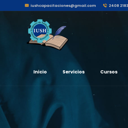
iushcapacitaciones@gmail.com
2408 218
Inicio
Servicios
Cursos